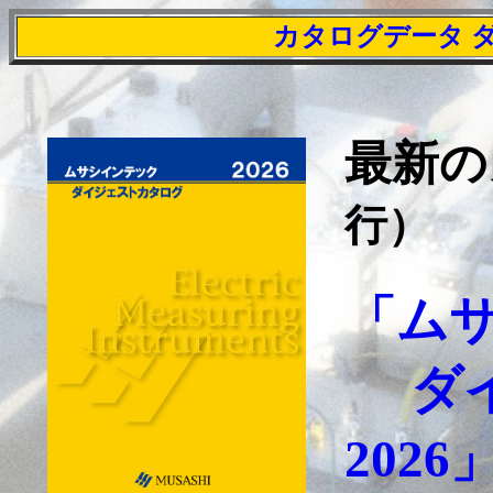
カタログデータ 
最新
行）
「ム
ダ
2026