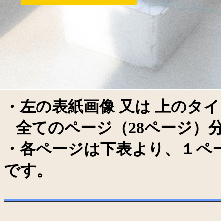
はこち
・左の表紙画像 又は 上のタ
全てのページ（28ページ）分
・各ページは下表より、１ペー
です。